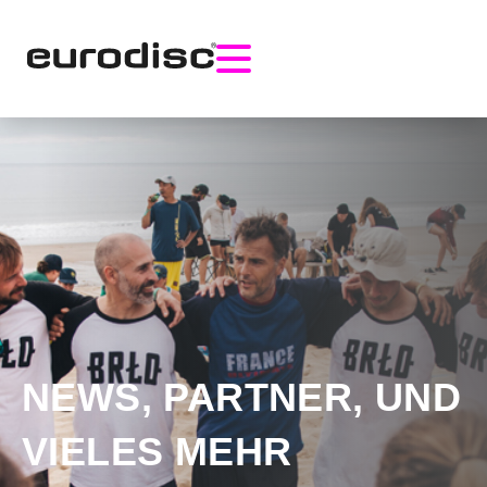
NEWS, PARTNER, UND
VIELES MEHR