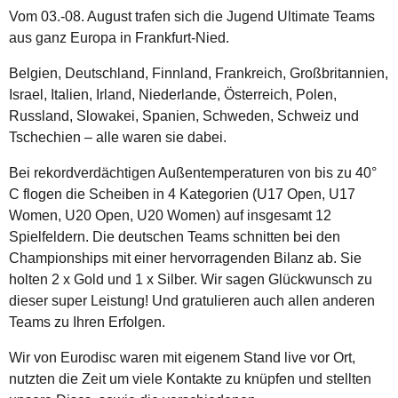
Vom 03.-08. August trafen sich die Jugend Ultimate Teams
aus ganz Europa in Frankfurt-Nied.
Belgien, Deutschland, Finnland, Frankreich, Großbritannien,
Israel, Italien, Irland, Niederlande, Österreich, Polen,
Russland, Slowakei, Spanien, Schweden, Schweiz und
Tschechien – alle waren sie dabei.
Bei rekordverdächtigen Außentemperaturen von bis zu 40°
C flogen die Scheiben in 4 Kategorien (U17 Open, U17
Women, U20 Open, U20 Women) auf insgesamt 12
Spielfeldern. Die deutschen Teams schnitten bei den
Championships mit einer hervorragenden Bilanz ab. Sie
holten 2 x Gold und 1 x Silber. Wir sagen Glückwunsch zu
dieser super Leistung! Und gratulieren auch allen anderen
Teams zu Ihren Erfolgen.
Wir von Eurodisc waren mit eigenem Stand live vor Ort,
nutzten die Zeit um viele Kontakte zu knüpfen und stellten