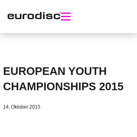
Skip
to
content
EUROPEAN YOUTH
CHAMPIONSHIPS 2015
14. Oktober 2015