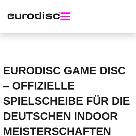
Skip
to
content
EURODISC GAME DISC
– OFFIZIELLE
SPIELSCHEIBE FÜR DIE
DEUTSCHEN INDOOR
MEISTERSCHAFTEN