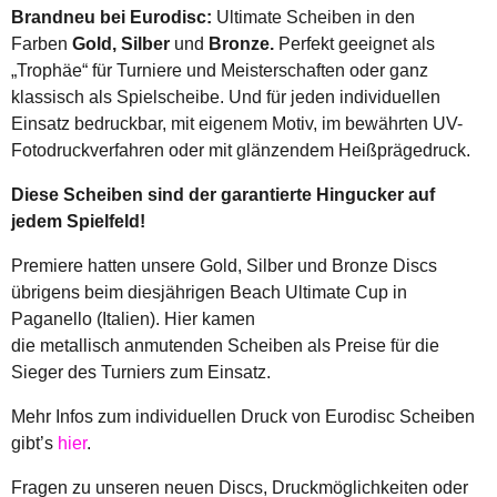
Brandneu bei Eurodisc:
Ultimate Scheiben in den
Farben
Gold,
Silber
und
Bronze.
Perfekt geeignet als
„Trophäe“ für Turniere und Meisterschaften oder ganz
klassisch als Spielscheibe. Und für jeden individuellen
Einsatz bedruckbar, mit eigenem Motiv, im bewährten UV-
Fotodruckverfahren oder mit glänzendem Heißprägedruck.
Diese Scheiben sind der garantierte Hingucker auf
jedem Spielfeld!
Premiere hatten unsere Gold, Silber und Bronze Discs
übrigens beim diesjährigen Beach Ultimate Cup in
Paganello (Italien). Hier kamen
die metallisch anmutenden Scheiben als Preise für die
Sieger des Turniers zum Einsatz.
Mehr Infos zum individuellen Druck von Eurodisc Scheiben
gibt’s
hier
.
Fragen zu unseren neuen Discs, Druckmöglichkeiten oder