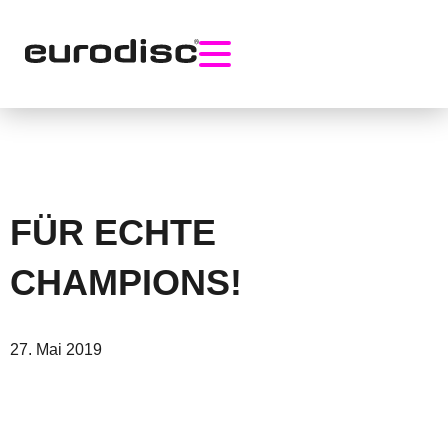
Skip
to
content
FÜR ECHTE
CHAMPIONS!
27. Mai 2019