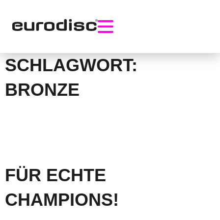
Skip
to
content
SCHLAGWORT:
BRONZE
FÜR ECHTE
CHAMPIONS!