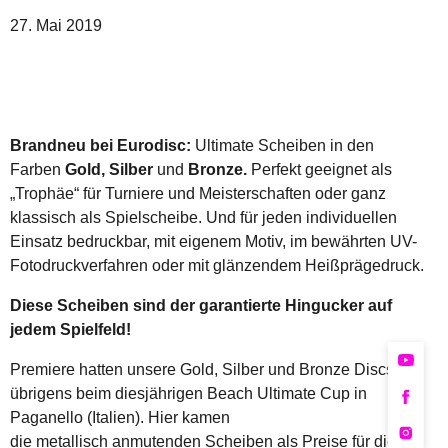
27. Mai 2019
Brandneu bei Eurodisc:
Ultimate Scheiben in den
Farben
Gold,
Silber
und
Bronze.
Perfekt geeignet als
„Trophäe“ für Turniere und Meisterschaften oder ganz
klassisch als Spielscheibe. Und für jeden individuellen
Einsatz bedruckbar, mit eigenem Motiv, im bewährten UV-
Fotodruckverfahren oder mit glänzendem Heißprägedruck.
Diese Scheiben sind der garantierte Hingucker auf
jedem Spielfeld!
Premiere hatten unsere Gold, Silber und Bronze Discs
übrigens beim diesjährigen Beach Ultimate Cup in
Paganello (Italien). Hier kamen
die metallisch anmutenden Scheiben als Preise für die