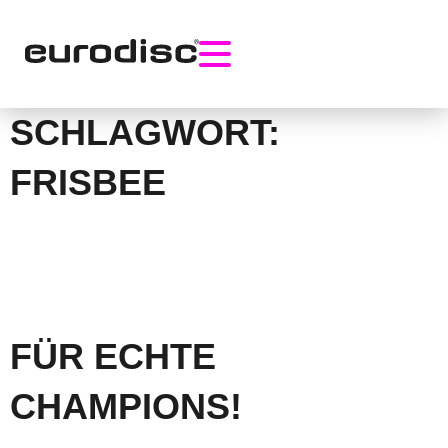
Skip
to
content
SCHLAGWORT:
FRISBEE
FÜR ECHTE
CHAMPIONS!