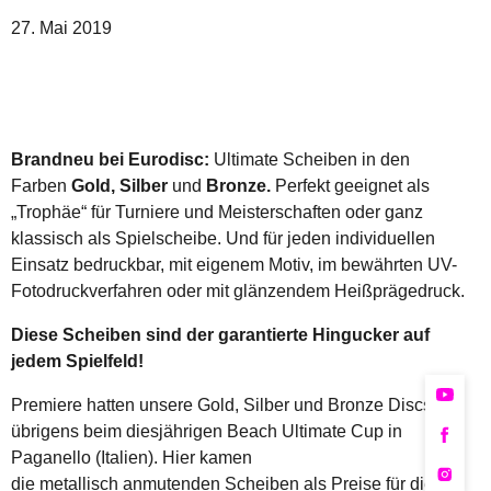
27. Mai 2019
Brandneu bei Eurodisc:
Ultimate Scheiben in den
Farben
Gold,
Silber
und
Bronze.
Perfekt geeignet als
„Trophäe“ für Turniere und Meisterschaften oder ganz
klassisch als Spielscheibe. Und für jeden individuellen
Einsatz bedruckbar, mit eigenem Motiv, im bewährten UV-
Fotodruckverfahren oder mit glänzendem Heißprägedruck.
Diese Scheiben sind der garantierte Hingucker auf
jedem Spielfeld!
Premiere hatten unsere Gold, Silber und Bronze Discs
übrigens beim diesjährigen Beach Ultimate Cup in
Paganello (Italien). Hier kamen
die metallisch anmutenden Scheiben als Preise für die