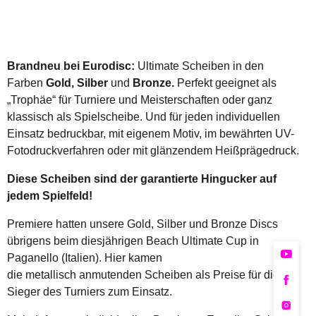
Brandneu bei Eurodisc:
Ultimate Scheiben in den
Farben
Gold,
Silber
und
Bronze.
Perfekt geeignet als
„Trophäe“ für Turniere und Meisterschaften oder ganz
klassisch als Spielscheibe. Und für jeden individuellen
Einsatz bedruckbar, mit eigenem Motiv, im bewährten UV-
Fotodruckverfahren oder mit glänzendem Heißprägedruck.
Diese Scheiben sind der garantierte Hingucker auf
jedem Spielfeld!
Premiere hatten unsere Gold, Silber und Bronze Discs
übrigens beim diesjährigen Beach Ultimate Cup in
Paganello (Italien). Hier kamen
die metallisch anmutenden Scheiben als Preise für die
Sieger des Turniers zum Einsatz.