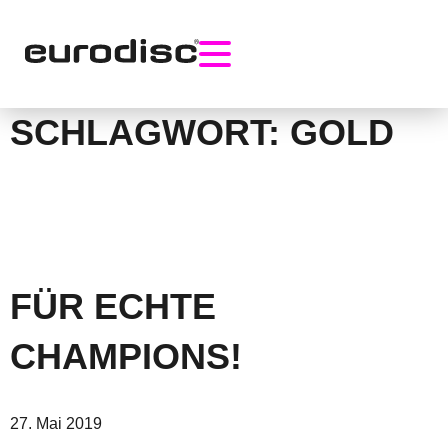
Skip
to
content
SCHLAGWORT:
GOLD
FÜR ECHTE
CHAMPIONS!
27. Mai 2019