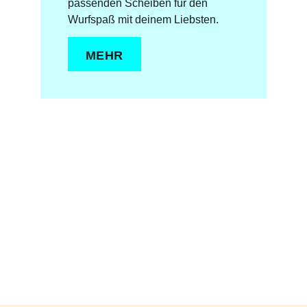
passenden Scheiben für den
Wurfspaß mit deinem Liebsten.
MEHR