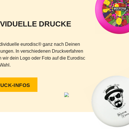
IVIDUELLE DRUCKE
ndividuelle eurodisc® ganz nach Deinen
lungen. In verschiedenen Druckverfahren
 wir dein Logo oder Foto auf die Eurodisc
Wahl.
UCK-INFOS