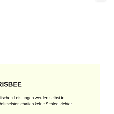
RISBEE
tischen Leistungen werden selbst in
eltmeisterschaften keine Schiedsrichter