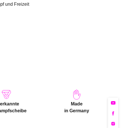
f und Freizeit
erkannte
Made
ampfscheibe
in Germany