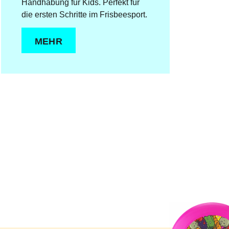
Handhabung für Kids. Perfekt für
die ersten Schritte im Frisbeesport.
MEHR