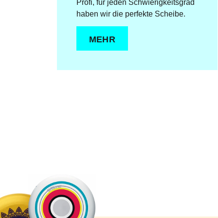
Profi, für jeden Schwierigkeitsgrad
haben wir die perfekte Scheibe.
MEHR