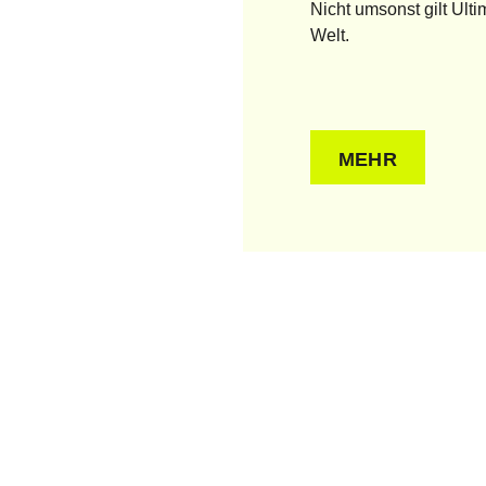
Nicht umsonst gilt Ulti
Welt.
MEHR